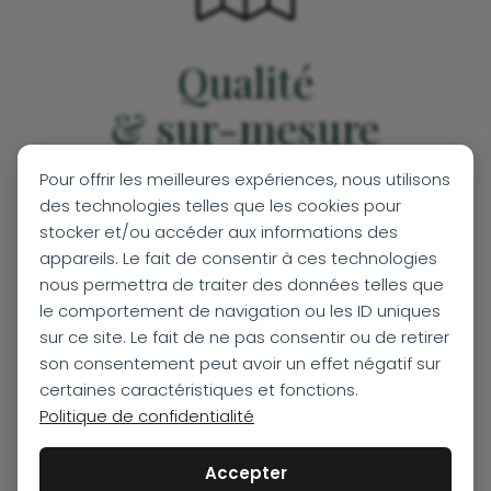
Qualité
& sur-mesure
Des partenaires de confiance, choisis avec soin,
Pour offrir les meilleures expériences, nous utilisons
et une expertise reconnue pour des voyages
des technologies telles que les cookies pour
uniques et personnalisés
stocker et/ou accéder aux informations des
appareils. Le fait de consentir à ces technologies
nous permettra de traiter des données telles que
le comportement de navigation ou les ID uniques
sur ce site. Le fait de ne pas consentir ou de retirer
son consentement peut avoir un effet négatif sur
certaines caractéristiques et fonctions.
Impact
Politique de confidentialité
Positif
Accepter