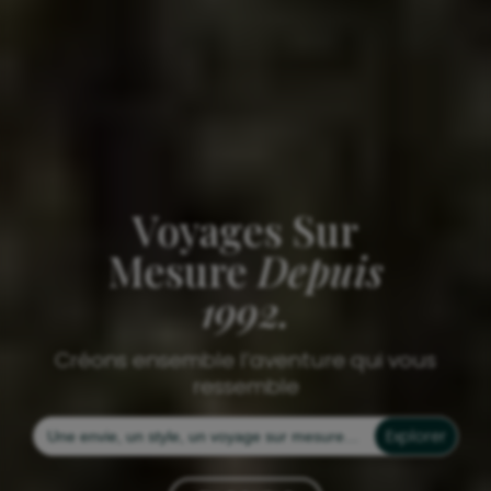
Voyages Sur
Mesure
Depuis
1992.
Créons ensemble l’aventure qui vous
ressemble
Search
for: