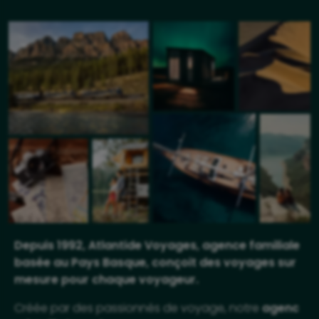
Depuis 1992, Atlantide Voyages, agence familiale
basée au Pays Basque, conçoit des voyages sur
mesure pour chaque voyageur.
Créée par des passionnés de voyage, notre
agenc