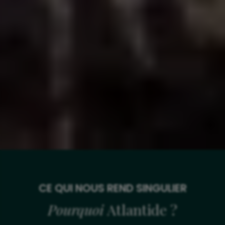
CE QUI NOUS REND SINGULIER
Pourquoi
Atlantide ?