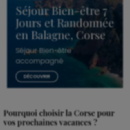
Séjour Bien-être 7
Jours et Randonnée
en Balagne, Corse
Séjour Bien-être
accompagné
DÉCOUVRIR
Pourquoi choisir la Corse pour
vos prochaines vacances ?