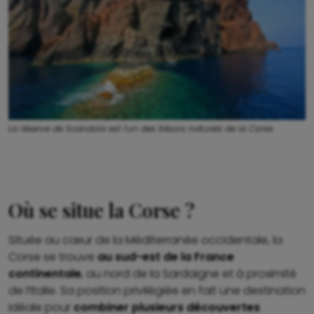
La réserve de Scandola est l’un des trésors naturels de la Corse.
Où se situe la Corse ?
Située au cœur de la Méditerranée occidentale, la
Corse se trouve
au sud-est de la France
continentale
, au nord de la Sardaigne et à proximité
de l’Italie. Sa position privilégiée en fait une destination
idéale pour
combiner plusieurs découvertes