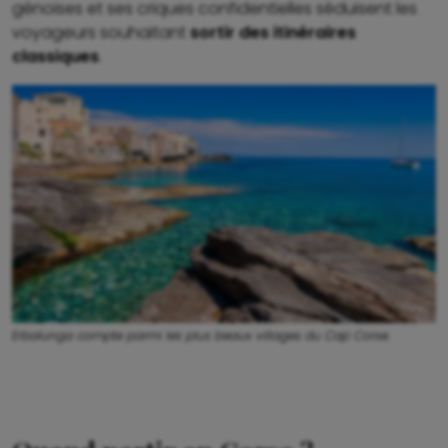
génoises et ses criques confidentielles séduisent les
voyageurs souhaitant
sortir des itinéraires
classiques
.
Erbalunga compte parmi les plus beaux villages du Cap Corse.