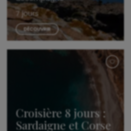
7 jours
DÉCOUVRIR
Croisière 8 jours :
Sardaigne et Corse