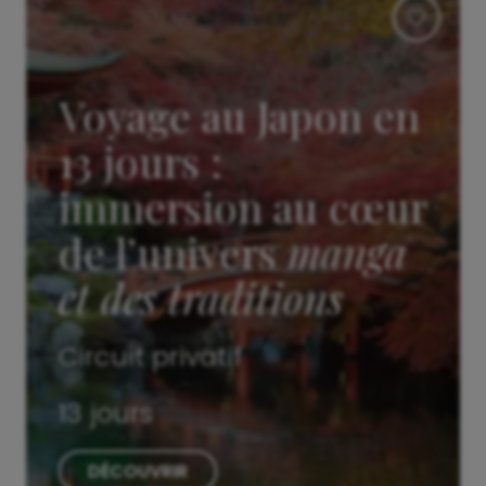
Voyage au Japon en
13 jours :
immersion au cœur
de l’univers
manga
et des traditions
Circuit privatif
13 jours
DÉCOUVRIR