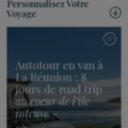
Personnalisez Votre
Voyage
Autotour en van à
La Réunion : 8
jours de road trip
au coeur de l’île
intense