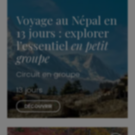
Voyage au Népal en
13 jours : explorer
l’essentiel
en petit
groupe
Circuit en groupe
13 jours
DÉCOUVRIR