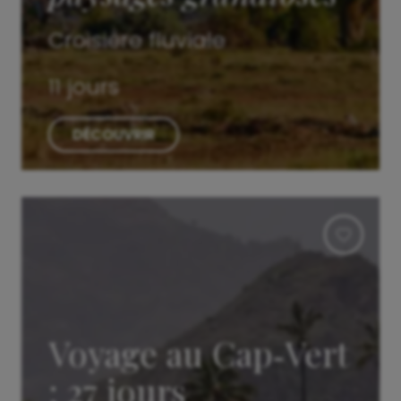
Croisière fluviale
11 jours
DÉCOUVRIR
Voyage au Cap‑Vert
: 27 jours