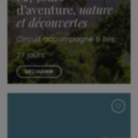
d’aventure,
nature
et découvertes
Circuit accompagné 5 îles
27 jours
DÉCOUVRIR