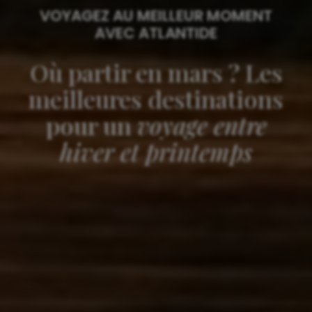
VOYAGEZ AU MEILLEUR MOMENT
AVEC ATLANTIDE
Où partir en mars ? Les
meilleures destinations
pour un
voyage entre
hiver et printemps