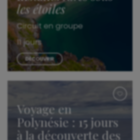
les étoiles
Circuit en groupe
11 jours
DÉCOUVRIR
Voyage en
Polynésie : 15 jours
à la découverte des