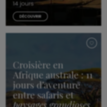
14 jours
DÉCOUVRIR
Croisière en
Afrique australe : 11
jours d’aventure
entre safaris et
paysages grandioses