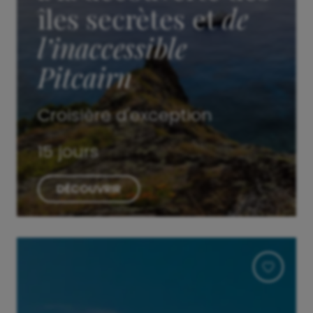
îles secrètes et
de
l’inaccessible
Pitcairn
Croisière d'exception
15 jours
DÉCOUVRIR