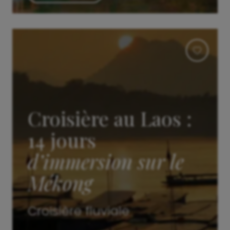
Croisière au Laos :
14 jours
d’immersion sur le
Mékong
Croisière fluviale