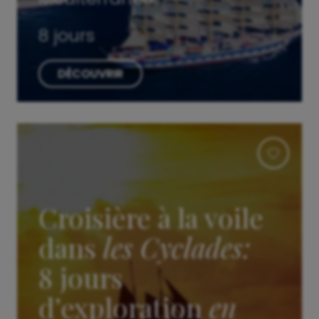
8 jours
DÉCOUVRIR
Croisière à la voile
dans
les Cyclades:
8 jours
d’exploration
en