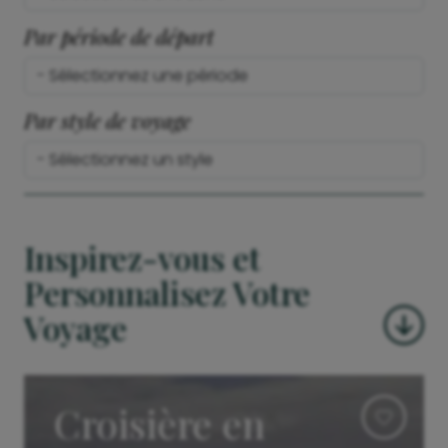
Par période de départ
Par style de voyage
Inspirez-vous et
Personnalisez Votre
Voyage
Croisière en