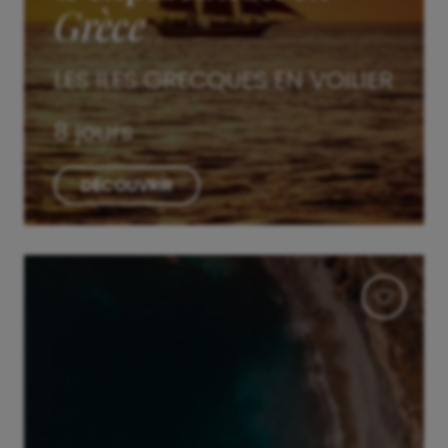
Grèce
LES ILES GRECQUES EN VOILIER
8 jours
DÉCOUVRIR