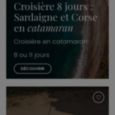
Croisière 8 jours :
Sardaigne et Corse
en
catamaran
Croisière en catamaran
8 ou 11 jours
DÉCOUVRIR