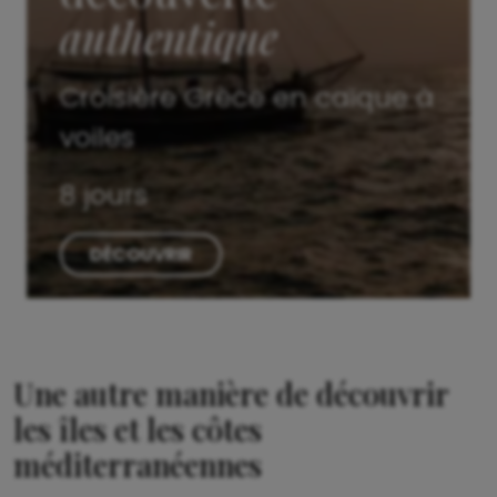
authentique
Croisière Grèce en caïque à
voiles
8 jours
DÉCOUVRIR
Une autre manière de découvrir
les îles et les côtes
méditerranéennes