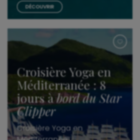
DÉCOUVRIR
Croisière Yoga en
Méditerranée : 8
jours à
bord du Star
Clipper
Croisière Yoga en
Méditerranée