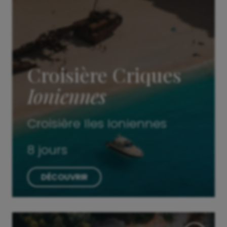
Croisière Criques
Ioniennes
Croisière Iles Ioniennes
8 jours
DÉCOUVRIR