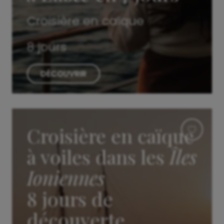
Croisière en caïque
8 jours
DÉCOUVRIR
Croisière en caïque
à voiles dans les
Îles
Ioniennes
8 jours de
découverte