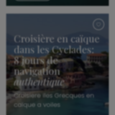
Croisière en caïque
dans les Cyclades:
8 jours de
navigation
authentique
Croisiere iles Grecques en
caïque a voiles