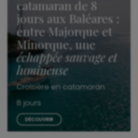
catamaran de 8
jours aux Baléares :
entre Majorque et
Minorque, une
échappée sauvage et
lumineuse
Croisière en catamaran
8 jours
DÉCOUVRIR