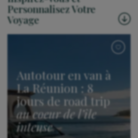
Personnalisez Votre
Voyage
Autotour en van à
La Réunion : 8
jours de road trip
au coeur de l’île
intense