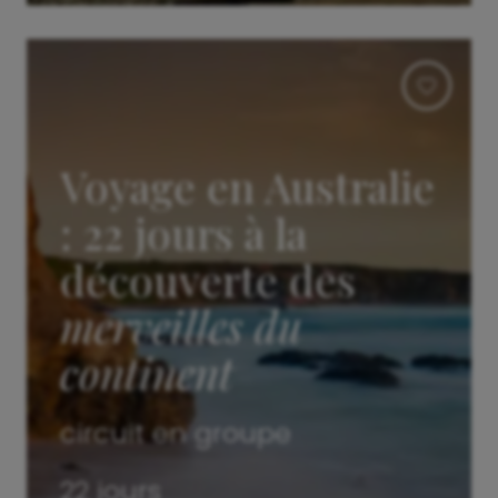
Voyage en Australie
: 22 jours à la
découverte des
merveilles du
continent
circuit en groupe
22 jours