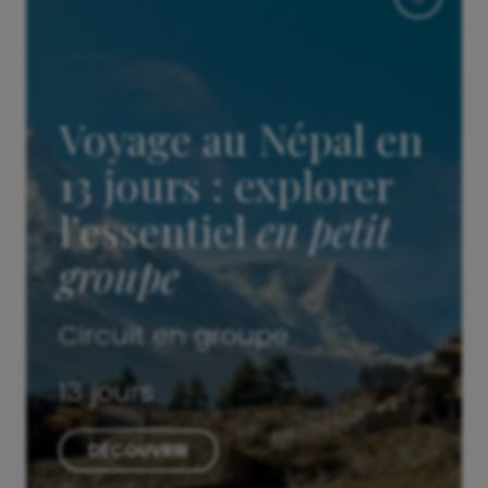
Voyage au Népal en
13 jours : explorer
l’essentiel
en petit
groupe
Circuit en groupe
13 jours
DÉCOUVRIR