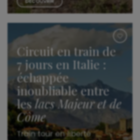
DÉCOUVRIR
Circuit en train de
7 jours en Italie :
échappée
inoubliable entre
les
lacs Majeur et de
Côme
Train tour en liberté