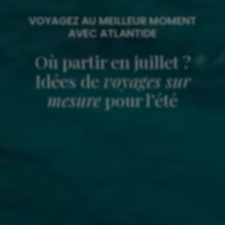
VOYAGEZ AU MEILLEUR MOMENT
AVEC ATLANTIDE
Où partir en juillet ?
Idées de
voyages sur
mesure
pour l’été