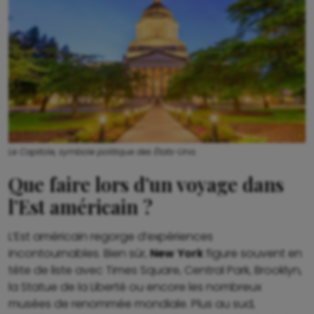
Le Capitole, symbole politique des États-Unis.
Que faire lors d’un voyage dans
l’Est américain ?
L’Est américain regorge d’expériences
incontournables. Bien sûr,
New York
figure souvent en
tête de liste avec Times Square, Central Park, Brooklyn,
la Statue de la Liberté ou encore les nombreux
musées de renommée mondiale. Plus au sud,