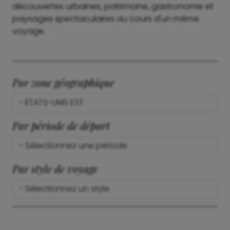
découvertes urbaines, patrimoine, gastronomie et
paysages spectaculaires au cours d'un même
voyage.
Par zone géographique
Par période de départ
Par style de voyage