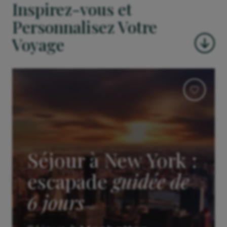
Inspirez-vous et
Personnalisez Votre
Voyage
Séjour à New York :
escapade
guidée de
6 jours