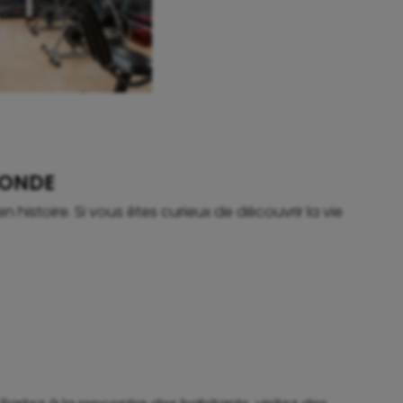
FONDE
histoire. Si vous êtes curieux de découvrir la vie