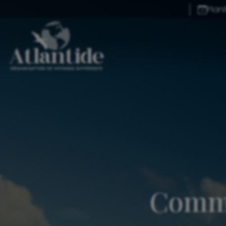
Plan
Commen