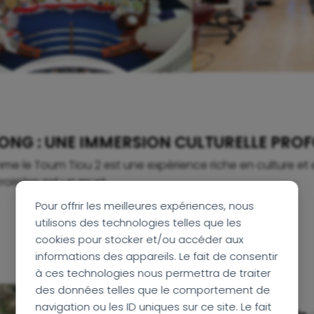
ÉKONG : UNE IMMERSION CULTURELLE PRO
 le Toum Tiou 2 est une expérience riche en culture et en 
roisière est un must.
Pour offrir les meilleures expériences, nous
utilisons des technologies telles que les
cookies pour stocker et/ou accéder aux
informations des appareils. Le fait de consentir
à ces technologies nous permettra de traiter
Avantages :
des données telles que le comportement de
navigation ou les ID uniques sur ce site. Le fait