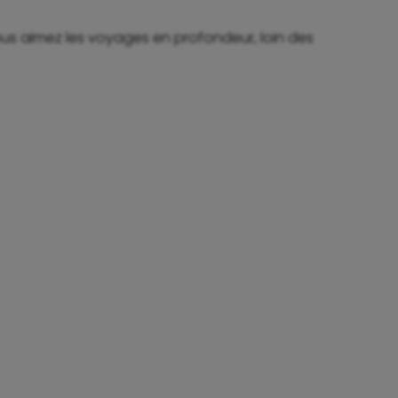
vous aimez les voyages en profondeur, loin des