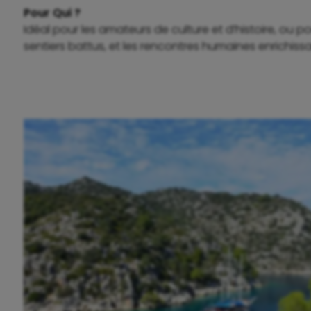
Pour Qui ?
Idéal pour les amateurs de culture et d’histoire, ou 
sentiers battus, et les rencontres humaines enrichissan