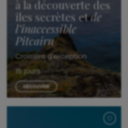
à la découverte des
îles secrètes et
de
l’inaccessible
Pitcairn
Croisière d'exception
15 jours
DÉCOUVRIR