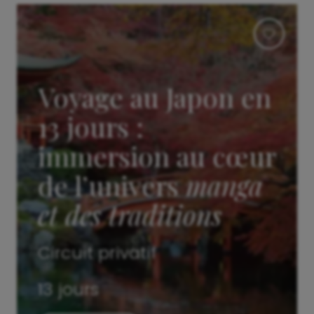
Voyage au Japon en
13 jours :
immersion au cœur
de l’univers
manga
et des traditions
Circuit privatif
13 jours