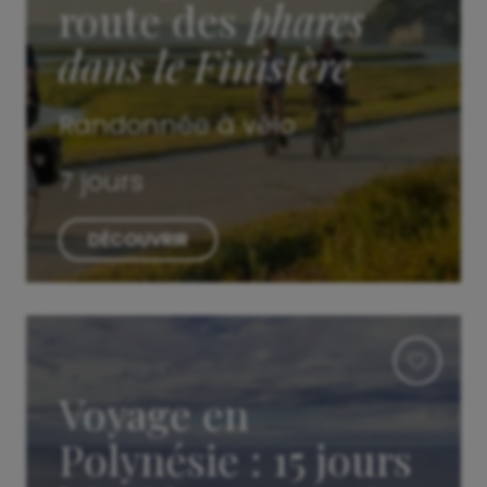
route des
phares
dans le Finistère
Randonnée à vélo
7 jours
DÉCOUVRIR
Voyage en
Polynésie : 15 jours