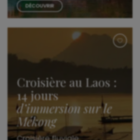
DÉCOUVRIR
Croisière au Laos :
14 jours
d’immersion sur le
Mékong
Croisière fluviale