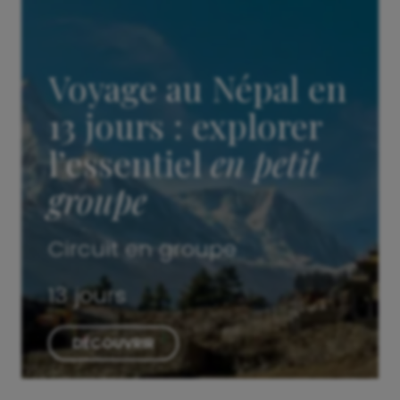
Voyage au Népal en
13 jours : explorer
l’essentiel
en petit
groupe
Circuit en groupe
13 jours
DÉCOUVRIR