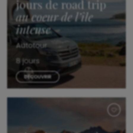
jours de road trip
au coeur de l’île
intense
Autotour
8 jours
DÉCOUVRIR