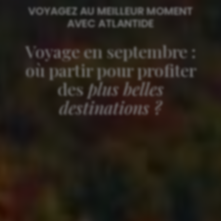
VOYAGEZ AU MEILLEUR MOMENT
AVEC ATLANTIDE
Voyage en septembre :
où partir pour profiter
des
plus belles
destinations ?