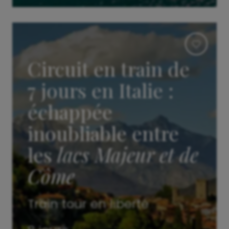
Circuit en train de
7 jours en Italie :
échappée
inoubliable entre
les
lacs Majeur et de
Côme
Train tour en liberté