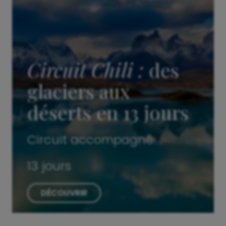
Circuit Chili :
des
glaciers aux
déserts en 13 jours
Circuit accompagné
13 jours
DÉCOUVRIR