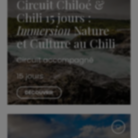
Circuit Chiloé &
Chili 15 jours :
Immersion
Nature
et Culture au Chili
Circuit accompagné
15 jours
DÉCOUVRIR