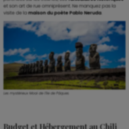
et son art de rue omniprésent. Ne manquez pas la
visite de la
maison du poète Pablo Neruda
.
Les mystérieux Moaï de l’île de Pâques.
Budget et Hébergement au Chili