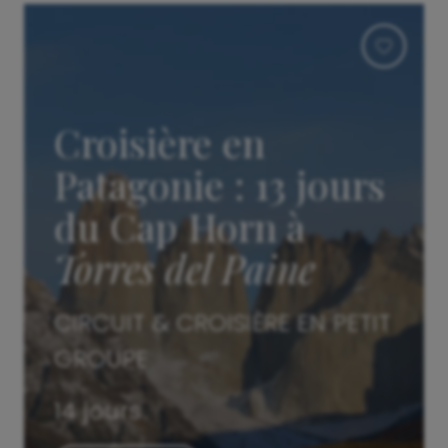
Croisière en
Patagonie : 13 jours
du Cap Horn à
Torres del Paine
CIRCUIT & CROISIÈRE EN PETIT
GROUPE
14 jours