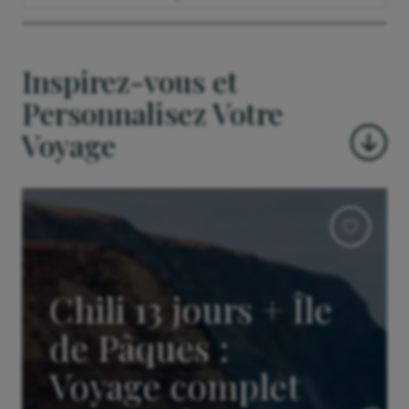
Inspirez-vous et
Personnalisez Votre
Voyage
Chili 13 jours + Île
de Pâques :
Voyage complet