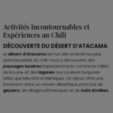
Activités Incontournables et
Expériences au Chili
DÉCOUVERTE DU DÉSERT D’ATACAMA
Le
désert d’Atacama
est l’un des endroits les plus
spectaculaires du Chili. Vous y découvrirez des
paysages lunaires
impressionnants comme la Vallée
de la Lune, et des
lagunes
aux couleurs turquoise
telles que Miscanti et Meñiques. Ce séjour offre une
immersion dans un univers désertique, ponctué de
geysers
, de villages pittoresques et de
nuits étoilées
.