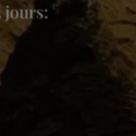
 jours: