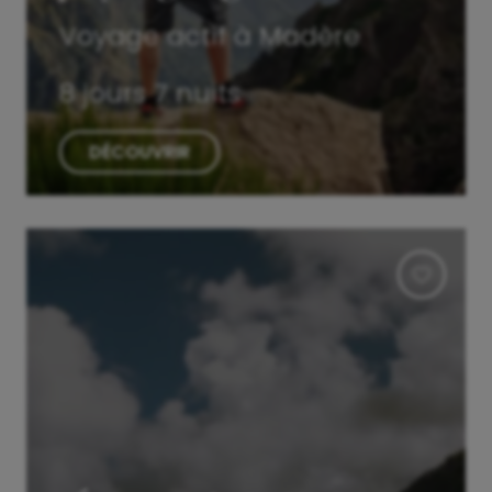
Voyage actif à Madère
8 jours 7 nuits
DÉCOUVRIR