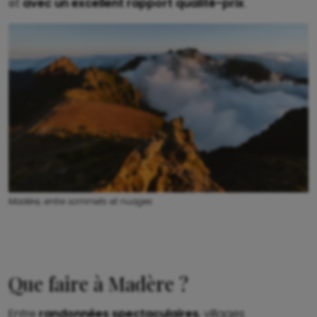
et
avec un excellent rapport qualité-prix
.
Madère, entre sommets et nuages.
Que faire à Madère ?
Entre
randonnées spectaculaires
, villages