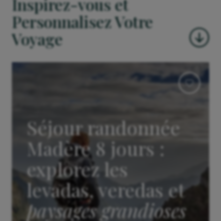
Inspirez-vous et
Personnalisez Votre
Voyage
Séjour randonnée
Madère 8 jours :
explorez les
levadas, veredas et
paysages grandioses