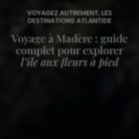
VOYAGEZ AUTREMENT, LES
DESTINATIONS ATLANTIDE
Voyage à Madère : guide
complet pour explorer
l’île aux fleurs à pied