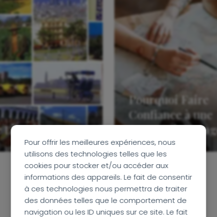
Pourquoi Faire
Confiance à une
 Livre d’Or
Agence de Voyag
Pour offrir les meilleures expériences, nous
utilisons des technologies telles que les
cookies pour stocker et/ou accéder aux
informations des appareils. Le fait de consentir
à ces technologies nous permettra de traiter
des données telles que le comportement de
navigation ou les ID uniques sur ce site. Le fait