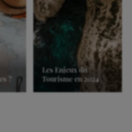
Les Enjeux du
es ?
Tourisme en 2024