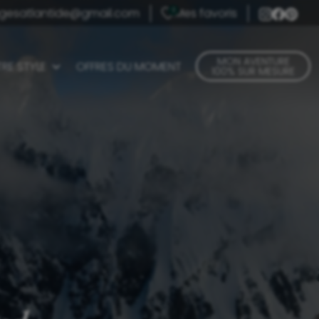
gesatlantide@gmail.com
Mes favoris
0
MON AVENTURE
RE STYLE
OFFRES DU MOMENT
100% SUR MESURE