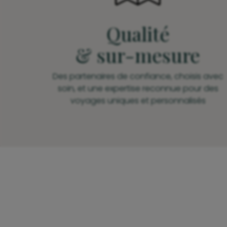
Qualité
& sur-mesure
Des partenaires de confiance, choisis avec
soin, et une expertise reconnue pour des
voyages uniques et personnalisés