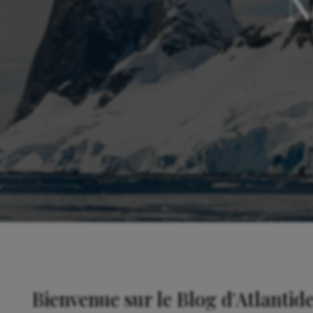
N
Bienvenue sur le Blog d'Atlantid