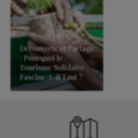
Découverte et Partage
: Pourquoi le
Tourisme Solidaire
Fascine-t-il Tant ?