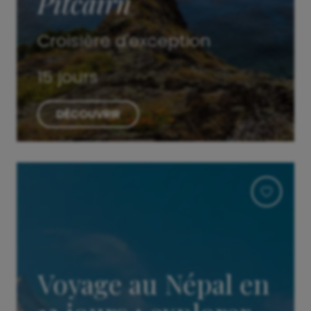
Pitcairn
Croisière d'exception
15 jours
DÉCOUVRIR
Voyage au Népal en