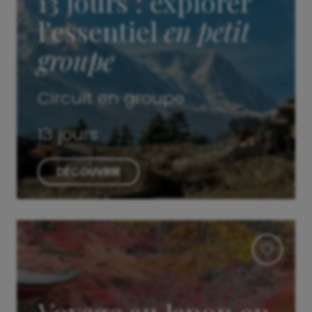
13 jours : explorer
l’essentiel
en petit
groupe
Circuit en groupe
13 jours
DÉCOUVRIR