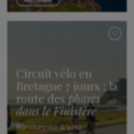
DÉCOUVRIR
Circuit vélo en
Bretagne 7 jours : la
route des
phares
dans le Finistère
Randonnée à vélo