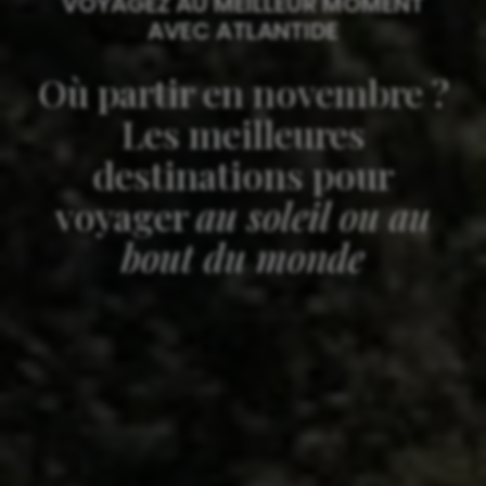
VOYAGEZ AU MEILLEUR MOMENT
AVEC ATLANTIDE
Où partir en novembre ?
Les meilleures
destinations pour
voyager
au soleil ou au
bout du monde