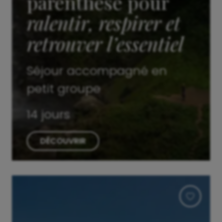
parenthèse pour
ralentir, respirer et
retrouver l’essentiel
Séjour accompagné en
petit groupe
14 jours
DÉCOUVRIR