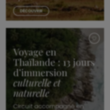
DÉCOUVRIR
Voyage en
Thaïlande : 13 jours
d’immersion
culturelle et
naturelle
Circuit accompagné en