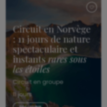
Circuit en Norvège
: 11 jours de nature
spectaculaire et
instants
rares sous
les étoiles
Circuit en groupe
11 jours