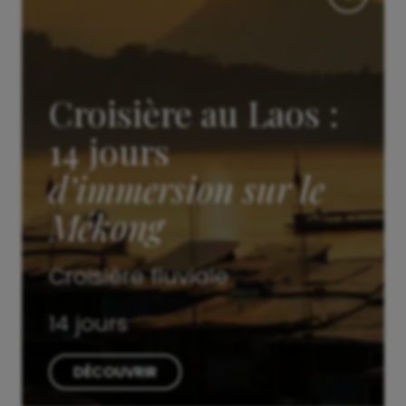
Croisière au Laos :
14 jours
d’immersion sur le
Mékong
Croisière fluviale
14 jours
DÉCOUVRIR