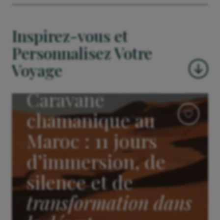
Inspirez-vous et
Personnalisez Votre
Voyage
Caravane
chamanique au
Maroc : 11 jours
d’immersion, de
silence et de
transformation dans