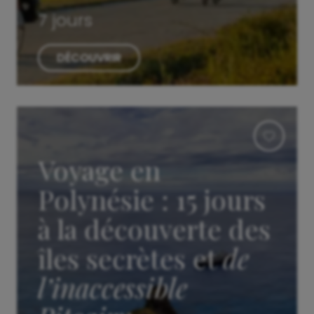
7 jours
DÉCOUVRIR
Voyage en
Polynésie : 15 jours
à la découverte des
îles secrètes et
de
l’inaccessible