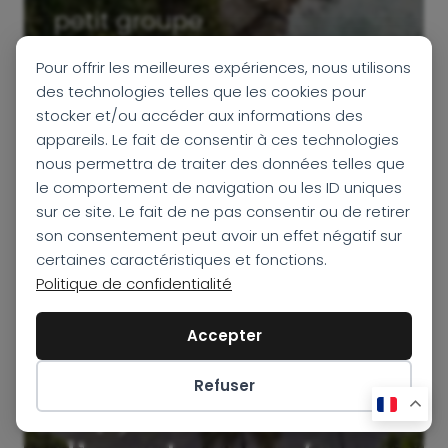
petit groupe
13 jours
Pour offrir les meilleures expériences, nous utilisons
des technologies telles que les cookies pour
stocker et/ou accéder aux informations des
DÉCOUVRIR
appareils. Le fait de consentir à ces technologies
nous permettra de traiter des données telles que
le comportement de navigation ou les ID uniques
sur ce site. Le fait de ne pas consentir ou de retirer
son consentement peut avoir un effet négatif sur
certaines caractéristiques et fonctions.
Politique de confidentialité
Accepter
Voyage au Cap‑Vert
Refuser
: 27 jours
Préférences des cookies