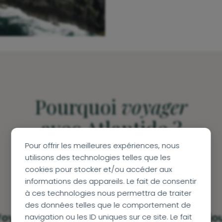
Pourquoi
voyager
avec Atlantide ?
Pour offrir les meilleures expériences, nous
utilisons des technologies telles que les
cookies pour stocker et/ou accéder aux
informations des appareils. Le fait de consentir
à ces technologies nous permettra de traiter
des données telles que le comportement de
oyagez à votre
Des experts toujo
navigation ou les ID uniques sur ce site. Le fait