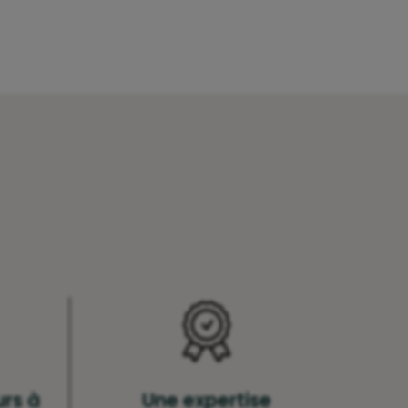
urs à
Une expertise