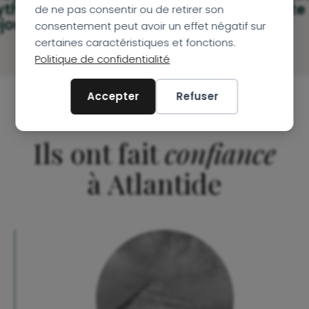
ythme avec des
votre écoute
de ne pas consentir ou de retirer son
jours sur mesure
consentement peut avoir un effet négatif sur
certaines caractéristiques et fonctions.
Politique de confidentialité
Accepter
Refuser
Ils ont fait
confiance
à Atlantide