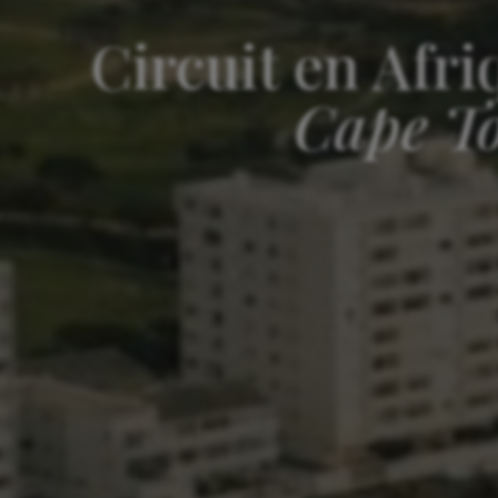
Circuit en Afri
Cape To