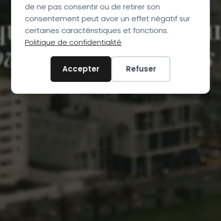
12 JOURS
de ne pas consentir ou de retirer son
que du Sud : 13 jour
consentement peut avoir un effet négatif sur
certaines caractéristiques et fonctions.
Politique de confidentialité
wn et la Route des
Accepter
Refuser