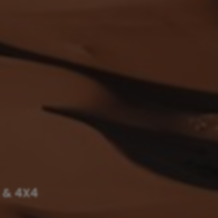
 & 4X4