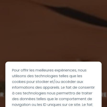
Pour offrir les meilleures expériences, nous
utilisons des technologies telles que les
cookies pour stocker et/ou accéder aux
informations des appareils. Le fait de consentir
à ces technologies nous permettra de traiter
R EN OASIS, RANDONNÉE CHAMELIÈRE
des données telles que le comportement de
8 JOURS
navigation ou les ID uniques sur ce site. Le fait