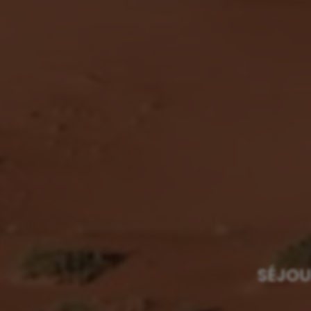
SÉJOU