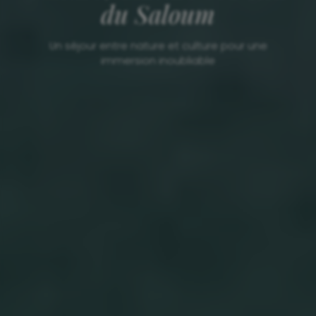
du Saloum
Un séjour entre nature et culture pour une
immersion inoubliable