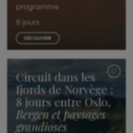
programme
8 jours
DÉCOUVRIR
Circuit dans les
fjords de Norvège :
8 jours entre Oslo,
Bergen et paysages
grandioses