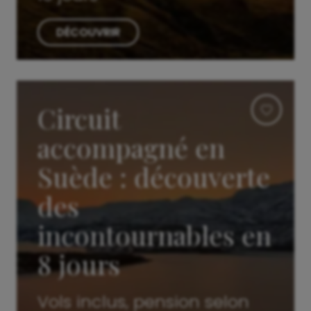
DÉCOUVRIR
Circuit
accompagné en
Suède : découverte
des
incontournables en
8 jours
Vols inclus, pension selon