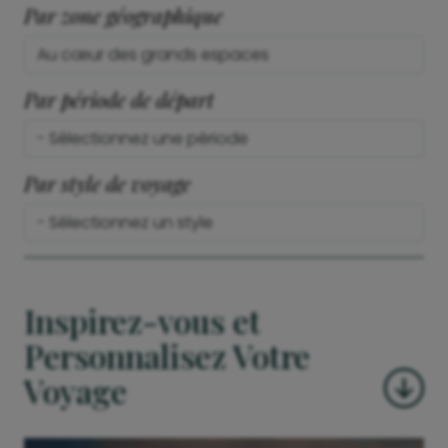
Par zone géographique
Par période de départ
Par style de voyage
Inspirez-vous et
Personnalisez Votre
Voyage