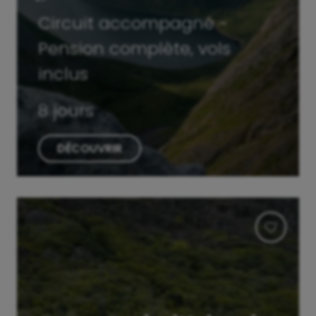
Circuit accompagné -
Pension complète, vols
inclus
8 jours
DÉCOUVRIR