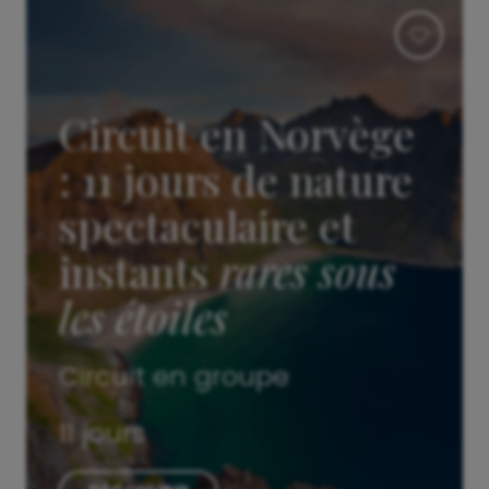
Circuit en Norvège
: 11 jours de nature
spectaculaire et
instants
rares sous
les étoiles
Circuit en groupe
11 jours