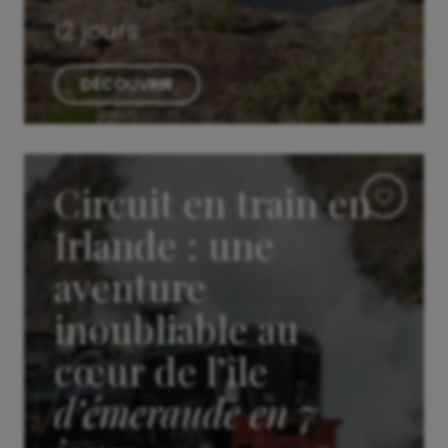
12 jours
DÉCOUVRIR
Circuit en train en
Irlande : une
aventure
inoubliable au
cœur de l’île
d’émeraude en 7