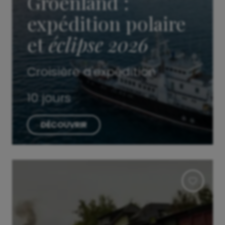
Groenland :
expédition polaire
et
éclipse 2026
Croisière d'expédition
10 jours
DÉCOUVRIR