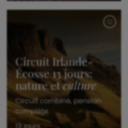
Circuit Irlande-
Écosse 13 jours:
nature et
culture
Circuit combiné, pension
complète
13 jours