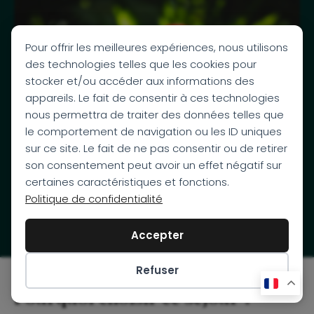
Pour offrir les meilleures expériences, nous utilisons
des technologies telles que les cookies pour
stocker et/ou accéder aux informations des
appareils. Le fait de consentir à ces technologies
nous permettra de traiter des données telles que
le comportement de navigation ou les ID uniques
sur ce site. Le fait de ne pas consentir ou de retirer
son consentement peut avoir un effet négatif sur
certaines caractéristiques et fonctions.
Politique de confidentialité
DÉCOUVRIR LE PLAN DU VOYAGE
Accepter
Refuser
Préférences des cookies
Pourquoi choisir ce séjour ?