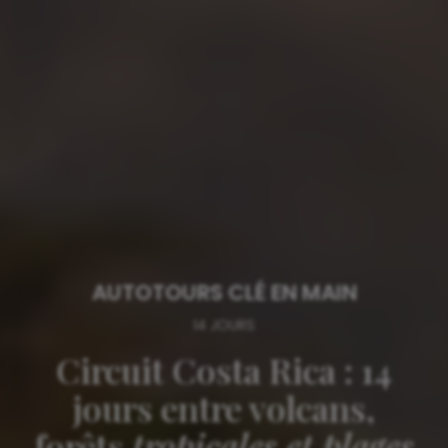
AUTOTOURS CLÉ EN MAIN
14 JOURS
Circuit Costa Rica : 14
jours entre volcans,
forêts
tropicales et plages