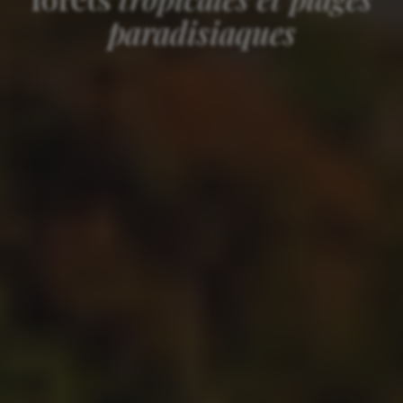
paradisiaques